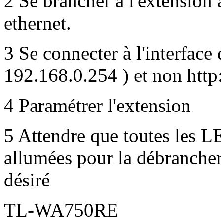
2 Se brancher à l'extension 
ethernet.
3 Se connecter à l'interface 
192.168.0.254 ) et non http:
4 Paramétrer l'extension
5 Attendre que toutes les L
allumées pour la débrancher 
désiré
TL-WA750RE